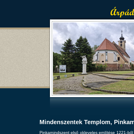
Mindenszentek Templom, Pinkam
Pinkamindszent első okleveles említése 1221-ből